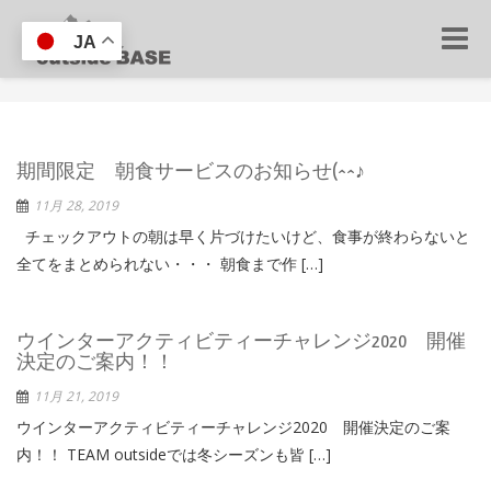
Toggle
JA
naviga
期間限定 朝食サービスのお知らせ(^^♪
11月 28, 2019
チェックアウトの朝は早く片づけたいけど、食事が終わらないと
全てをまとめられない・・・ 朝食まで作 […]
ウインターアクティビティーチャレンジ2020 開催
決定のご案内！！
11月 21, 2019
ウインターアクティビティーチャレンジ2020 開催決定のご案
内！！ TEAM outsideでは冬シーズンも皆 […]