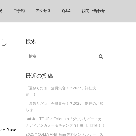
況
ご予約
アクセス
Q&A
お問い合わせ
検索
直し
検
索:
最近の投稿
「夏祭りだョ！全員集合！？2026」詳細決
定！！
「夏祭りだョ！全員集合！？2026」開催のお知
らせ
outside TOUR × Coleman『ダウンリバー・カ
ナディアンカヌー＆キャンプin千曲川』開催！！
ide Base
2026年COLEMAN新商品 無料レンタルサービス