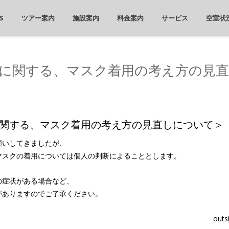
S
ツアー案内
施設案内
料金案内
サービス
空室状
に関する、マスク着用の考え方の見
関する、マスク着用の考え方の見直しについて＞
願いしてきましたが、
マスクの着用については個人の判断によることとします。
の症状がある場合など、
がありますのでご了承ください。
outs