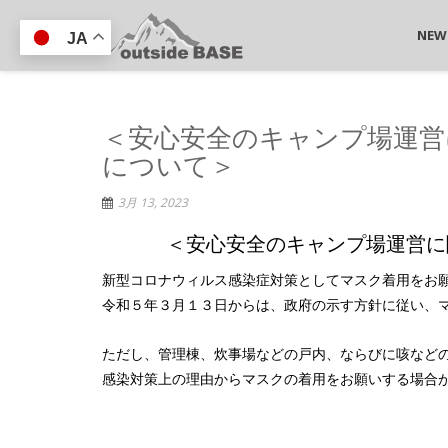
NEW
JA
＜安心安全のキャンプ場運営
について＞
3月 13, 2023
＜安心安全のキャンプ場運営に
新型コロナウィルス感染症対策としてマスク着用をお
令和５年３月１３日からは、政府の示す方針に従い、
ただし、管理棟、炊事場などの戸内、ならびに咳など
感染対策上の理由からマスクの着用をお願いする場合