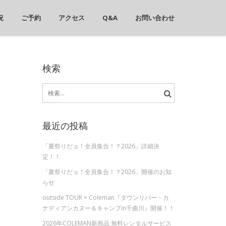
況
ご予約
アクセス
Q&A
お問い合わせ
検索
検
索:
最近の投稿
「夏祭りだョ！全員集合！？2026」詳細決
定！！
「夏祭りだョ！全員集合！？2026」開催のお知
らせ
outside TOUR × Coleman『ダウンリバー・カ
ナディアンカヌー＆キャンプin千曲川』開催！！
2026年COLEMAN新商品 無料レンタルサービス