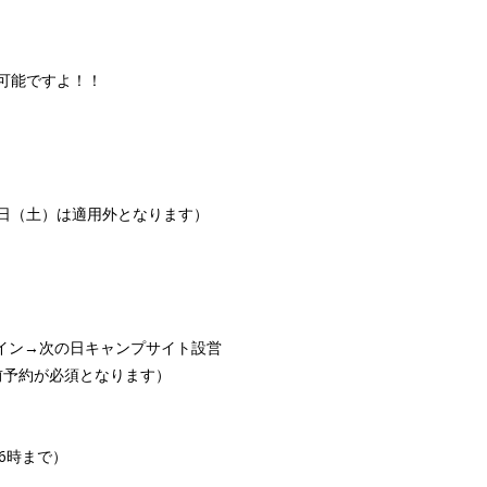
用も可能ですよ！！
3日（土）は適用外となります）
クイン→次の日キャンプサイト設営
事前予約が必須となります）
6時まで）