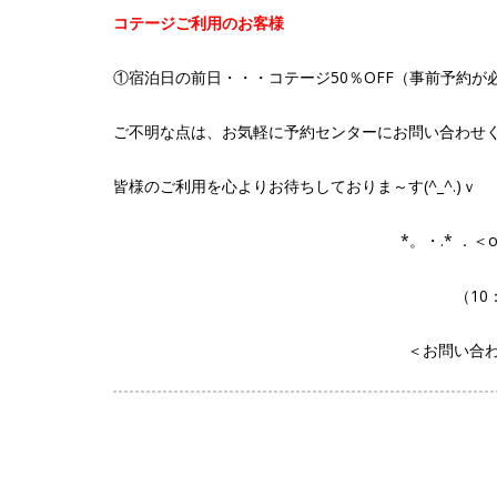
コテージご利用のお客様
①宿泊日の前日・・・コテージ50％OFF（事前予約が
ご不明な点は、お気軽に予約センターにお問い合わせく
皆様のご利用を心よりお待ちしておりま～す(^_^.)ｖ
*。・.* ．＜
（10
＜お問い合