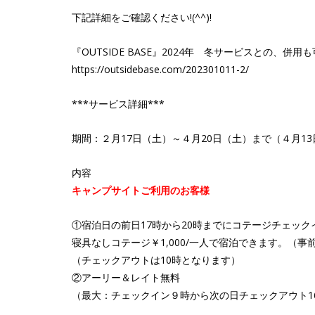
下記詳細をご確認ください!(^^)!
『OUTSIDE BASE』2024年 冬サービスとの、併
https://outsidebase.com/202301011-2/
***サービス詳細***
期間：２月17日（土）～４月20日（土）まで（４月1
内容
キャンプサイトご利用のお客様
①宿泊日の前日17時から20時までにコテージチェッ
寝具なしコテージ￥1,000/一人で宿泊できます。（
（チェックアウトは10時となります）
②アーリー＆レイト無料
（最大：チェックイン９時から次の日チェックアウト1