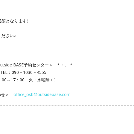
必須となります）
ださい♪
outside BASE予約センター＞．*.・。 *
TEL：090－1030－4555
：00～17：00 火・水曜除く）
わせ＞
office_osb@outsidebase.com