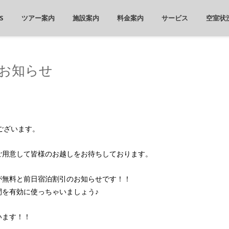
S
ツアー案内
施設案内
料金案内
サービス
空室状
お知らせ
うございます。
ご用意して皆様のお越しをお待ちしております。
が無料と前日宿泊割引のお知らせです！！
を有効に使っちゃいましょう♪
います！！