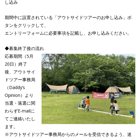
し込み
期間中に設置されている「アウトサイドツアーのお申し込み」ボ
タンをクリックして、
エントリーフォームに必要事項を記載し、お申し込みください。
◆募集終了後の流れ
応募期間（5月
20日）終了
後、アウトサイ
ドツアー事務局
（Daddy’s
Opinion）より
当選・落選に関
わらずE-mailに
てご連絡いたし
ます。
※アウトサイドツアー事務局からのメールを受信できるよう、迷