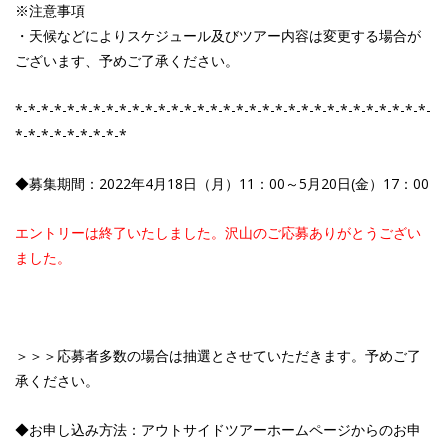
※注意事項
・天候などによりスケジュール及びツアー内容は変更する場合が
ございます、予めご了承ください。
*-*-*-*-*-*-*-*-*-*-*-*-*-*-*-*-*-*-*-*-*-*-*-*-*-*-*-*-*-*-*-*-
*-*-*-*-*-*-*-*-*
◆募集期間：2022年4月18日（月）11：00～5月20日(金）17：00
エントリーは終了いたしました。沢山のご応募ありがとうござい
ました。
＞＞＞応募者多数の場合は抽選とさせていただきます。予めご了
承ください。
◆お申し込み方法：アウトサイドツアーホームページからのお申