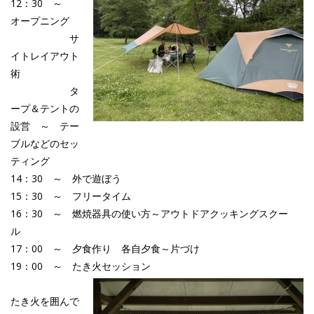
12：30 ～
オープニング
サ
イトレイアウト
術
タ
ープ＆テントの
設営 ～ テー
ブルなどのセッ
ティング
14：30 ～ 外で遊ぼう
15：30 ～ フリータイム
16：30 ～ 燃焼器具の使い方～アウトドアクッキングスクー
ル
17：00 ～ 夕食作り 各自夕食～片づけ
19：00 ～ たき火セッション
たき火を囲んで