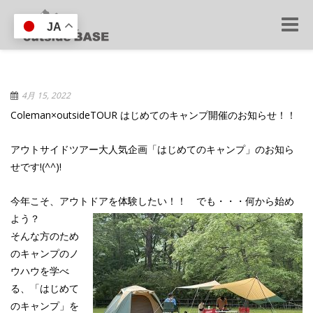
Toggle
JA
naviga
4月 15, 2022
Coleman×outsideTOUR はじめてのキャンプ開催のお知らせ！！
アウトサイドツアー大人気企画「はじめてのキャンプ」のお知ら
せです!(^^)!
今年こそ、アウトドアを体験したい！！ でも・・・何から始め
よう？
そんな方のため
のキャンプのノ
ウハウを学べ
る、「はじめて
のキャンプ」を