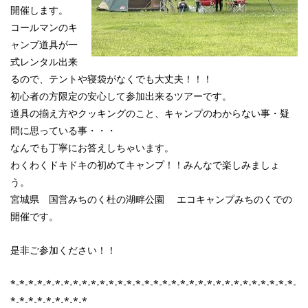
開催します。
コールマンのキ
ャンプ道具が一
式レンタル出来
るので、テントや寝袋がなくでも大丈夫！！！
初心者の方限定の安心して参加出来るツアーです。
道具の揃え方やクッキングのこと、キャンプのわからない事・疑
問に思っている事・・・
なんでも丁寧にお答えしちゃいます。
わくわくドキドキの初めてキャンプ！！みんなで楽しみましょ
う。
宮城県 国営みちのく杜の湖畔公園 エコキャンプみちのくでの
開催です。
是非ご参加ください！！
*-*-*-*-*-*-*-*-*-*-*-*-*-*-*-*-*-*-*-*-*-*-*-*-*-*-*-*-*-*-*-*-
*-*-*-*-*-*-*-*-*