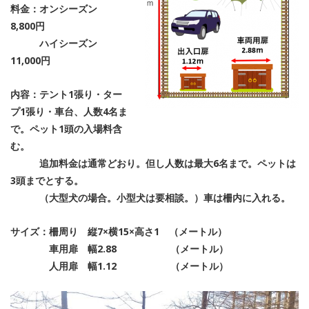
料金：オンシーズン
8,800円
ハイシーズン
11,000円
内容：テント1張り・ター
プ1張り・車台、人数4名ま
で。ペット1頭の入場料含
む。
追加料金は通常どおり。但し人数は最大6名まで。ペットは
3頭までとする。
（大型犬の場合。小型犬は要相談。）車は柵内に入れる。
サイズ：柵周り 縦7×横15×高さ1 （メートル）
車用扉 幅2.88 （メートル）
人用扉 幅1.12 （メートル）