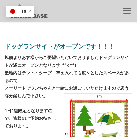
Toggle
JA
naviga
ドッグランサイトがオープンです！！！
以前よりお客様からご要望いただいておりましたドッグランサイ
トが遂にオープンとなります(*^o^*)
敷地内はテント・タープ・車を入れても広々としたスペースがあ
るので
ノーリードでワンちゃんと一緒にお過ごしいただけますので思う
存分楽しんで下さい。
1日1組限定となりますの
で、皆様のご予約お待ちし
ております。