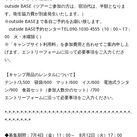
outside BASE（ツアーご参加の方は、宿泊代は、半額となりま
す。衛生協力費が別途発生いたします。）
※outside BASEまで各自ご予約をお願い致します。
outside BASE予約センターTEL:090-1030-4555（10：00～17：
00 火・水曜除く）
※「キャンプサイト利用料」を参加費用と合わせてご案内申し上
げます。エントリーフォームに沿って必要事項をご入力くださ
い。
【キャンプ用品のレンタルについて】
テント/3,500 寝袋/600 マット/600 イス/600 電池式ランタ
ン/900 食器セット（参加人数分のセット）/700
エントリーフォームに沿って必要事項をご入力ください。
*-*-*-*-*-*-*-*-*-*-*-*-*-*-*-*-*-*-*-*-*-*-*-*-*-*-*-*-*-*-*-*-
*-*-*-*-*-*-*
◆募集期間：7月4日（金）11：00～ 8月12日（火）17：00