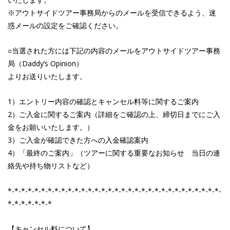
※アウトサイドツアー事務局からのメールを受信できるよう、迷
惑メールの設定をご確認ください。
○当選された方には下記の内容のメールをアウトサイドツアー事務
局（Daddy’s Opinion）
よりお送りいたします。
1）エントリー内容の確認とキャンセル料等に関するご案内
2）ご入金に関するご案内（詳細をご確認の上、締切日までにご入
金をお願いいたします。）
3）ご入金が確認できた方への入金確認案内
4）「最終のご案内」（ツアーに関する重要なお知らせ 当日の連
絡先や持ち物リストなど）
*-*-*-*-*-*-*-*-*-*-*-*-*-*-*-*-*-*-*-*-*-*-*-*-*-*-*-*-*-*-*-*-
*-*-*-*-*-*-*
【キャンセル料について】