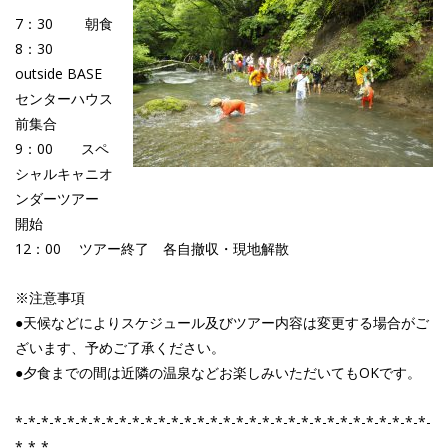
7：30 朝食
8：30
outside BASE
センターハウス
前集合
9：00 スペ
シャルキャニオ
ンダーツアー
開始
12：00 ツアー終了 各自撤収・現地解散
※注意事項
●天候などによりスケジュール及びツアー内容は変更する場合がご
ざいます、予めご了承ください。
●夕食までの間は近隣の温泉などお楽しみいただいてもOKです。
*-*-*-*-*-*-*-*-*-*-*-*-*-*-*-*-*-*-*-*-*-*-*-*-*-*-*-*-*-*-*-*-
*-*-*