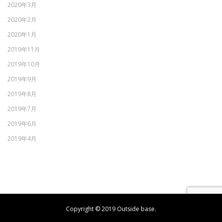
2020年3月
2020年2月
2020年1月
2019年11月
2019年10月
2019年9月
2019年8月
2019年7月
2019年6月
2019年4月
Copyright © 2019 Outside base.