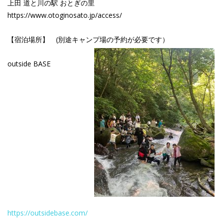
上田 道と川の駅 おとぎの里
https://www.otoginosato.jp/access/
【宿泊場所】 (別途キャンプ場の予約が必要です）
outside BASE
https://outsidebase.com/