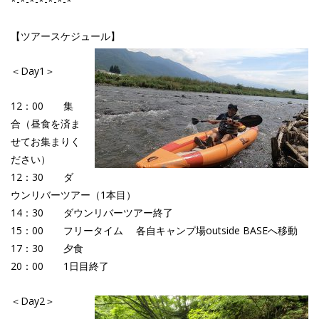
*-*-*-*-*-*-*
【ツアースケジュール】
＜Day1＞
12：00 集
合（昼食を済ま
せてお集まりく
ださい）
12：30 ダ
ウンリバーツアー（1本目）
14：30 ダウンリバーツアー終了
15：00 フリータイム 各自キャンプ場outside BASEへ移動
17：30 夕食
20：00 1日目終了
＜Day2＞