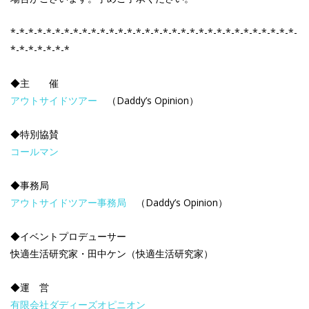
*-*-*-*-*-*-*-*-*-*-*-*-*-*-*-*-*-*-*-*-*-*-*-*-*-*-*-*-*-*-*-*-
*-*-*-*-*-*-*
◆主 催
アウトサイドツアー
（Daddy’s Opinion）
◆特別協賛
コールマン
◆事務局
アウトサイドツアー事務局
（Daddy’s Opinion）
◆イベントプロデューサー
快適生活研究家・田中ケン（快適生活研究家）
◆運 営
有限会社ダディーズオピニオン