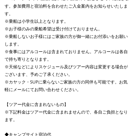
す。参加費用と宿泊料を合わせたご入金案内をお知らせいたしま
す。
※乗船は小学生以上となります。
※お子様のみの乗船希望は受け付けておりません。
※乗船しないお子様にはご家族の方が御一緒にお付添いをお願い
します。
※食事にはアルコールは含まれておりません。アルコールは各自
で持ち寄りとなります。
※天候などによりスケジュール及びツアー内容は変更する場合が
ございます、予めご了承ください。
※カヤック・SUPに乗らないご家族の方の同伴も可能です。お気
軽にメールにてお問い合わせください。
【ツアー代金に含まれないもの】
※下記料金はツアー代金に含まれませんので、各自ご負担となり
ます。
◆キャンプサイト宿泊代