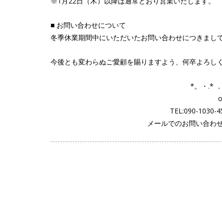
※1月22日（木）以降は通常どおり営業いたします。
■ お問い合わせについて
冬季休業期間中にいただいたお問い合わせにつきましては
今後とも変わらぬご愛顧を賜りますよう、何卒よろし
*。・.*
TEL:090-103
メールでのお問い合わ