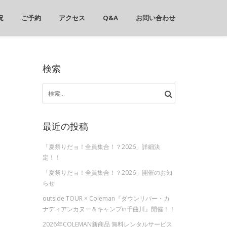
況
ご予約
アクセス
Q&A
お問い合わせ
検索
検
索:
最近の投稿
「夏祭りだョ！全員集合！？2026」詳細決
定！！
「夏祭りだョ！全員集合！？2026」開催のお知
らせ
outside TOUR × Coleman『ダウンリバー・カ
ナディアンカヌー＆キャンプin千曲川』開催！！
2026年COLEMAN新商品 無料レンタルサービス