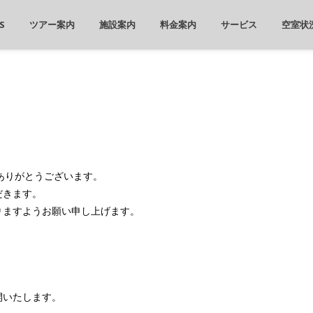
S
ツアー案内
施設案内
料金案内
サービス
空室状
誠にありがとうございます。
だきます。
りますようお願い申し上げます。
開いたします。