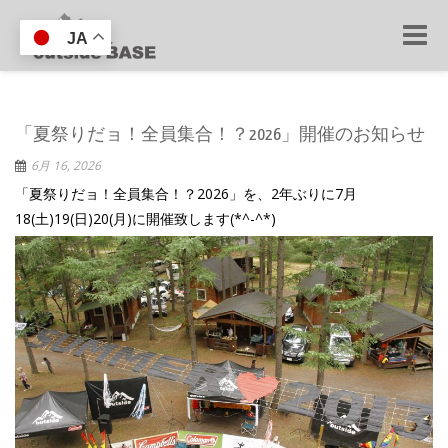
Toggle
JA
naviga
「夏祭りだョ！全員集合！？2026」開催のお知らせ
6月 16, 2026
「夏祭りだョ！全員集合！？2026」を、2年ぶりに7月
18(土)19(日)20(月)に開催致します(*^-^*)